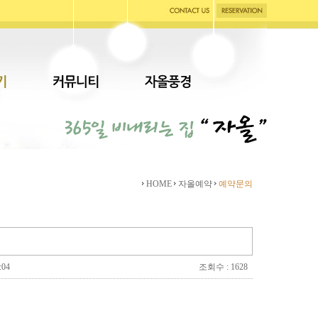
HOME
자올예약
예약문의
:04
조회수 : 1628